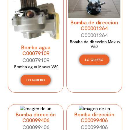
Bomba de direccion
C00001264
C00001264
Bomba de direccion Maxus
V80
Bomba agua
C00079109
C00079109
LO QUIERO
Bomba agua Maxus V80
LO QUIERO
Bomba dirección
Bomba dirección
C00099406
C00099406
C00099406
C00099406