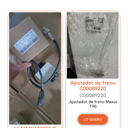
Ajustador de freno
C00089220
C00089220
Ajustador de freno Maxus
T90
LO QUIERO