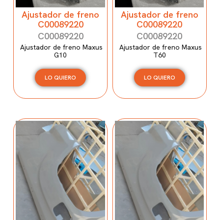
Ajustador de freno
Ajustador de freno
C00089220
C00089220
C00089220
C00089220
Ajustador de freno Maxus
Ajustador de freno Maxus
G10
T60
LO QUIERO
LO QUIERO