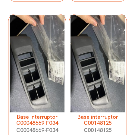
Base interruptor
Base interruptor
C00048669-F034
C00148125
C00048669-F034
C00148125