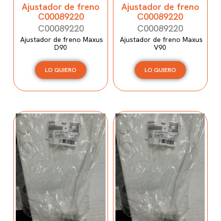
Ajustador de freno
Ajustador de freno
C00089220
C00089220
C00089220
C00089220
Ajustador de freno Maxus
Ajustador de freno Maxus
D90
V90
LO QUIERO
LO QUIERO