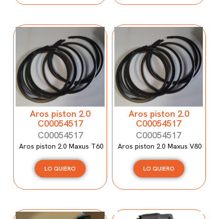
Aros piston 2.0
Aros piston 2.0
C00054517
C00054517
C00054517
C00054517
Aros piston 2.0 Maxus T60
Aros piston 2.0 Maxus V80
LO QUIERO
LO QUIERO