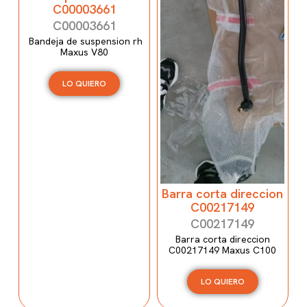
C00003661
C00003661
Bandeja de suspension rh
Maxus V80
LO QUIERO
Barra corta direccion
C00217149
C00217149
Barra corta direccion
C00217149 Maxus C100
LO QUIERO