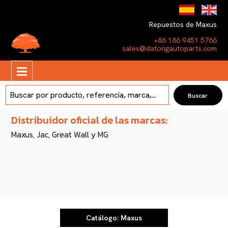
Repuestos de Maxus
+86 186 9451 5766
sales@datongautoparts.com
Distribuidor oficial de las marcas:
Maxus, Jac, Great Wall y MG
Catálogo: Maxus