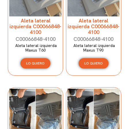
Aleta lateral
Aleta lateral
izquierda C00066848-
izquierda C00066848-
4100
4100
C00066848-4100
C00066848-4100
Aleta lateral izquierda
Aleta lateral izquierda
Maxus T60
Maxus T90
LO QUIERO
LO QUIERO