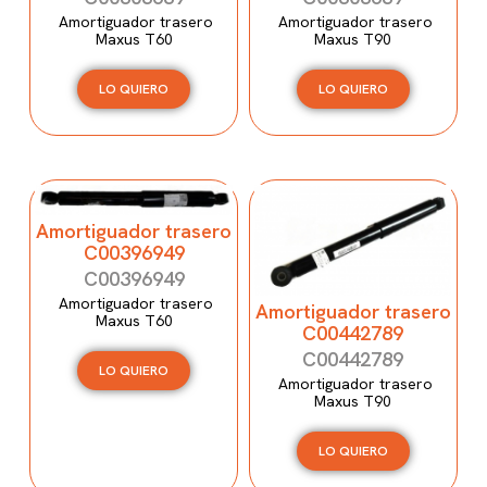
Amortiguador trasero
Amortiguador trasero
Maxus T60
Maxus T90
LO QUIERO
LO QUIERO
Amortiguador trasero
C00396949
C00396949
Amortiguador trasero
Amortiguador trasero
Maxus T60
C00442789
C00442789
LO QUIERO
Amortiguador trasero
Maxus T90
LO QUIERO