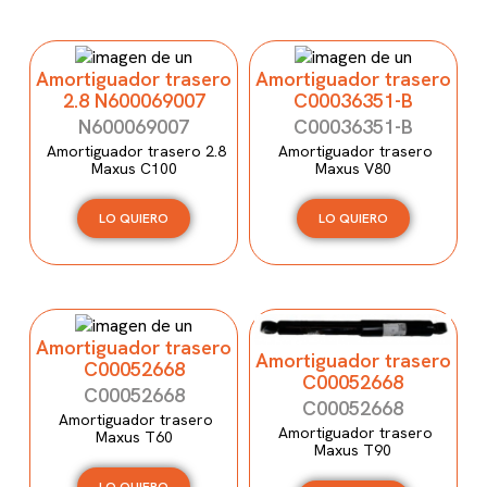
Amortiguador trasero
Amortiguador trasero
2.8 N600069007
C00036351-B
N600069007
C00036351-B
Amortiguador trasero 2.8
Amortiguador trasero
Maxus C100
Maxus V80
LO QUIERO
LO QUIERO
Amortiguador trasero
Amortiguador trasero
C00052668
C00052668
C00052668
C00052668
Amortiguador trasero
Amortiguador trasero
Maxus T60
Maxus T90