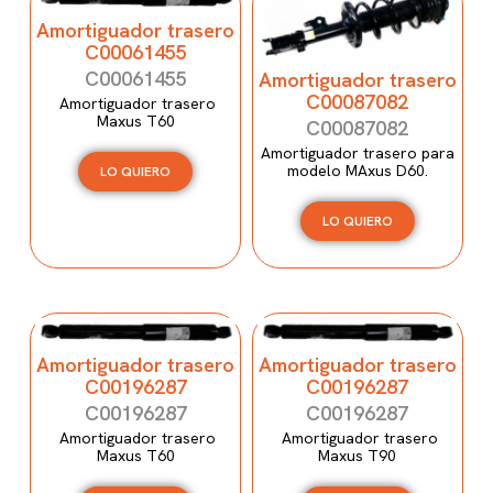
Amortiguador trasero
C00061455
C00061455
Amortiguador trasero
C00087082
Amortiguador trasero
Maxus T60
C00087082
Amortiguador trasero para
modelo MAxus D60.
LO QUIERO
LO QUIERO
Amortiguador trasero
Amortiguador trasero
C00196287
C00196287
C00196287
C00196287
Amortiguador trasero
Amortiguador trasero
Maxus T60
Maxus T90