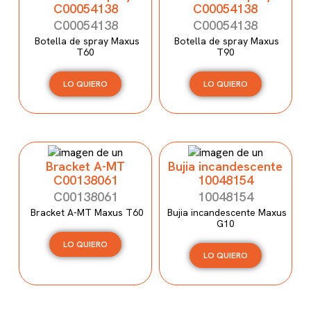
C00054138
C00054138
C00054138
C00054138
Botella de spray Maxus
Botella de spray Maxus
T60
T90
LO QUIERO
LO QUIERO
Bracket A-MT
Bujia incandescente
C00138061
10048154
C00138061
10048154
Bracket A-MT Maxus T60
Bujia incandescente Maxus
G10
LO QUIERO
LO QUIERO