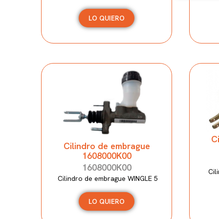
LO QUIERO
C
Cilindro de embrague
1608000K00
1608000K00
Cil
Cilindro de embrague WINGLE 5
LO QUIERO