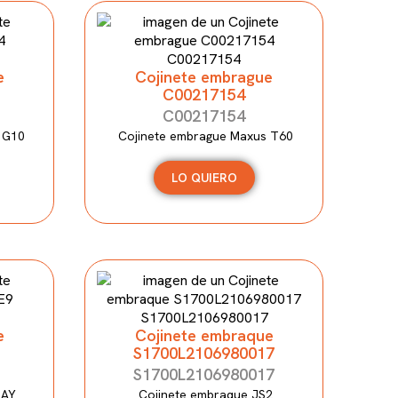
e
Cojinete embrague
C00217154
C00217154
 G10
Cojinete embrague Maxus T60
LO QUIERO
e
Cojinete embraque
S1700L2106980017
S1700L2106980017
RAY
Cojinete embraque JS2