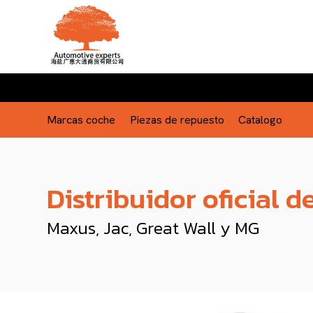
Marcas coche
Piezas de repuesto
Catalogo
Distribuidor oficial d
Maxus, Jac, Great Wall y MG