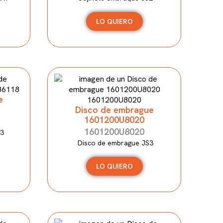
LO QUIERO
e
Disco de embrague
1601200U8020
1601200U8020
3
Disco de embrague JS3
LO QUIERO