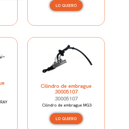
LO QUIERO
ue
Cilindro de embrague
30005107
30005107
NRAY
Cilindro de embrague MG3
LO QUIERO