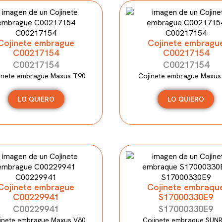
Cojinete embrague
Cojinete embragu
C00217154
C00217154
C00217154
C00217154
inete embrague Maxus T90
Cojinete embrague Maxus
LO QUIERO
LO QUIERO
Cojinete embrague
Cojinete embraqu
C00229941
S17000330E9
C00229941
S17000330E9
inete embrague Maxus V80
Cojinete embraque SUN